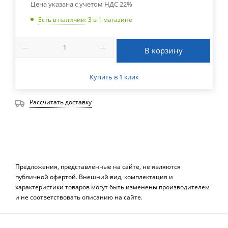
Цена указана с учетом НДС 22%
Есть в наличии
: 3
в 1 магазине
В корзину
Купить в 1 клик
Рассчитать доставку
Предложения, представленные на сайте, не являются
публичной офертой. Внешний вид, комплектация и
характеристики товаров могут быть изменены производителем
и не соответствовать описанию на сайте.