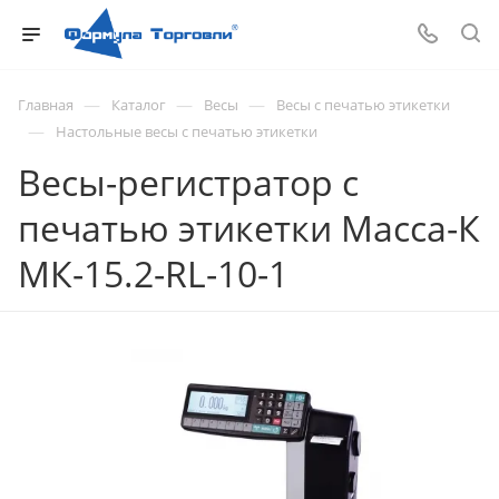
—
—
—
Главная
Каталог
Весы
Весы с печатью этикетки
—
Настольные весы с печатью этикетки
Весы-регистратор с
печатью этикетки Масса-К
МК-15.2-RL-10-1