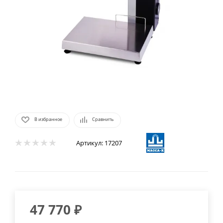
В избранное
Сравнить
Артикул:
17207
47 770
₽