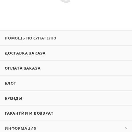
ПОМОЩЬ ПОКУПАТЕЛЮ
ДОСТАВКА ЗАКАЗА
ОПЛАТА ЗАКАЗА
БЛОГ
БРЕНДЫ
ГАРАНТИИ И ВОЗВРАТ
ИНФОРМАЦИЯ