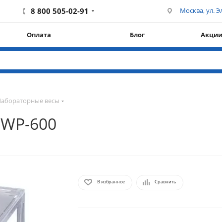
8 800 505-02-91
Москва, ул. Эл
Оплата
Блог
Акци
Лабораторные весы
MWP-600
В избранное
Сравнить