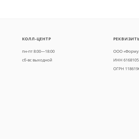
КОЛЛ-ЦЕНТР
РЕКВИЗИТ
пн-пт 8:00—18:00
ООО «Формул
сб-вс выходной
ИНН 6168105
ОГРН 118619