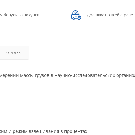
м бонусы за покупки
Доставка по всей стране
ОТЗЫВЫ
мерений массы грузов в научно-исследовательских организ
жим и режим взвешивания в процентах;