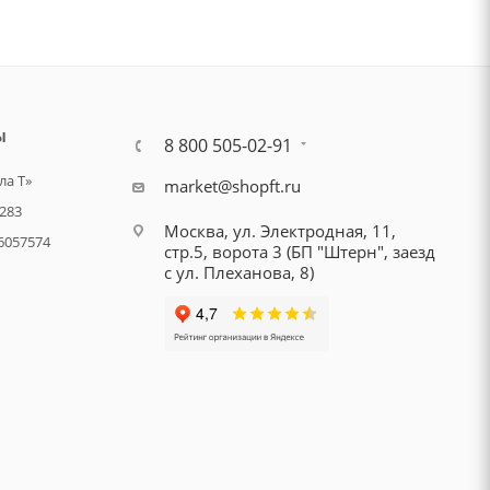
Ы
8 800 505-02-91
а Т»
market@shopft.ru
283
Москва, ул. Электродная, 11,
6057574
стр.5, ворота 3 (БП "Штерн", заезд
с ул. Плеханова, 8)