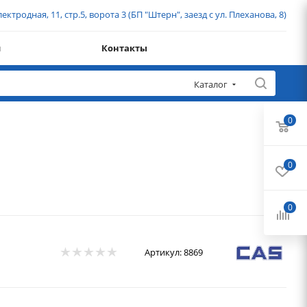
ектродная, 11, стр.5, ворота 3 (БП "Штерн", заезд с ул. Плеханова, 8)
и
Контакты
Каталог
0
0
0
Артикул:
8869