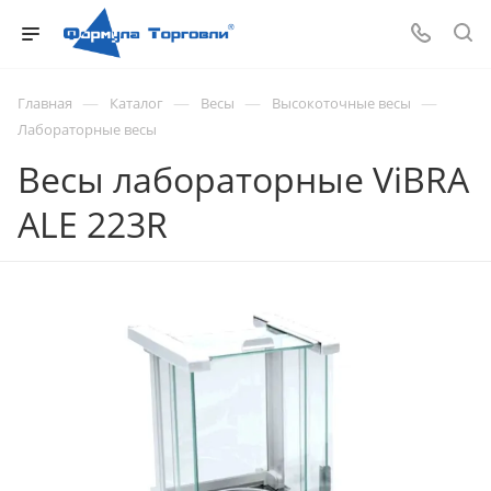
—
—
—
—
Главная
Каталог
Весы
Высокоточные весы
Лабораторные весы
Весы лабораторные ViBRA
ALE 223R