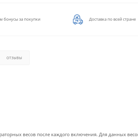
м бонусы за покупки
Доставка по всей стране
ОТЗЫВЫ
раторных весов после каждого включения. Для данных весо