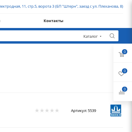
ектродная, 11, стр.5, ворота 3 (БП "Штерн", заезд с ул. Плеханова, 8)
и
Контакты
Каталог
0
0
0
Артикул:
5539