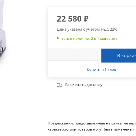
22 580
₽
Цена указана с учетом НДС 22%
Есть в наличии
: 2
в 1 магазине
В корзи
Купить в 1 клик
Рассчитать доставку
Предложения, представленные на сайте, не яв
характеристики товаров могут быть изменены п