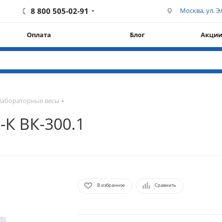
8 800 505-02-91
Москва, ул. Эл
Оплата
Блог
Акци
Лабораторные весы
К ВК-300.1
В избранное
Сравнить