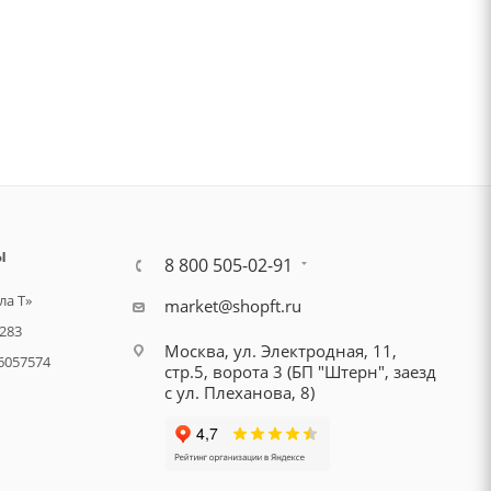
Ы
8 800 505-02-91
а Т»
market@shopft.ru
283
Москва, ул. Электродная, 11,
6057574
стр.5, ворота 3 (БП "Штерн", заезд
с ул. Плеханова, 8)