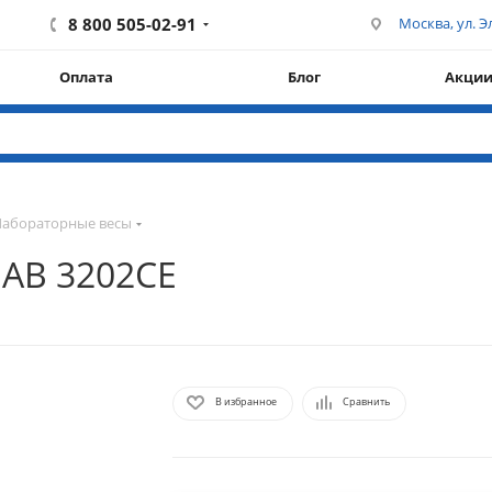
8 800 505-02-91
Москва, ул. Эл
Оплата
Блог
Акци
Лабораторные весы
 AB 3202CE
В избранное
Сравнить