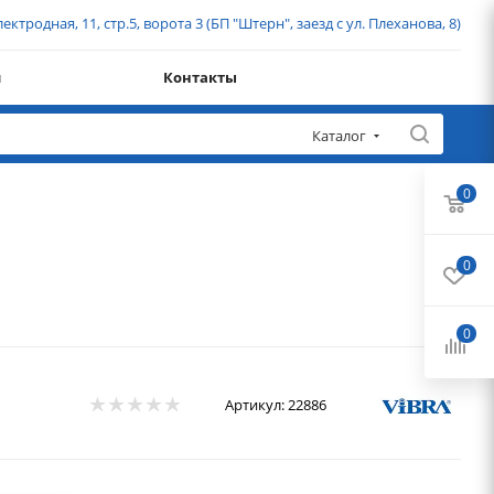
ектродная, 11, стр.5, ворота 3 (БП "Штерн", заезд с ул. Плеханова, 8)
и
Контакты
Каталог
0
0
0
Артикул:
22886