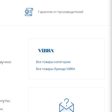
Гарантия от производителей
аучно-
Все товары категории
Все товары бренда ViBRA
инуты;
ы;