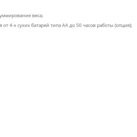
уммирование веса;
т 4-х сухих батарей типа АА до 50 часов работы (опция);