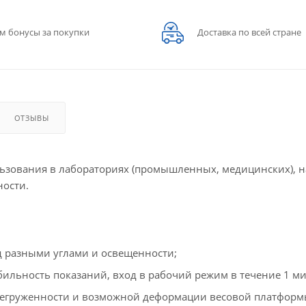
м бонусы за покупки
Доставка по всей стране
ОТЗЫВЫ
льзования в лабораториях (промышленных, медицинских), н
ности.
д разными углами и освещенности;
табильность показаний, вход в рабочий режим в течение 1 м
регруженности и возможной деформации весовой платформ