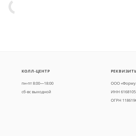
КОЛЛ-ЦЕНТР
РЕКВИЗИТ
пн-пт 8:00—18:00
ООО «Формул
сб-вс выходной
ИНН 6168105
ОГРН 118619