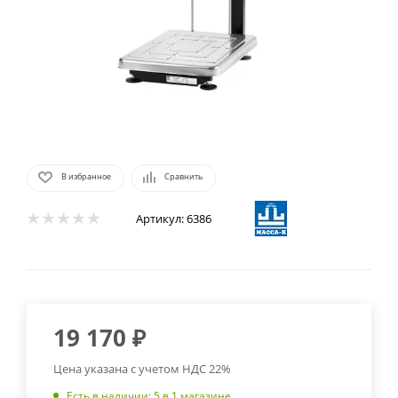
В избранное
Сравнить
Артикул:
6386
19 170
₽
Цена указана с учетом НДС 22%
Есть в наличии
: 5
в 1 магазине