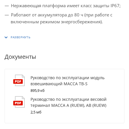
Нержавеющая платформа имеет класс защиты IP67;
Работают от аккумулятора до 80 ч (при работе с
включенным режимом энергосбережения).
Документы
Руководство по эксплуатации модуль
взвешивающий МАССА TB-S
895,9 кб
Руководство по эксплуатации весовой
терминал МАССА A (RUEW), AB (RUEW)
2,5 мб