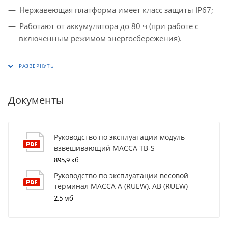
Нержавеющая платформа имеет класс защиты IP67;
Работают от аккумулятора до 80 ч (при работе с
включенным режимом энергосбережения).
Документы
Руководство по эксплуатации модуль
взвешивающий МАССА TB-S
895,9 кб
Руководство по эксплуатации весовой
терминал МАССА A (RUEW), AB (RUEW)
2,5 мб