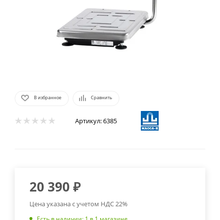
В избранное
Сравнить
Артикул:
6385
20 390
₽
Цена указана с учетом НДС 22%
Есть в наличии
: 1
в 1 магазине