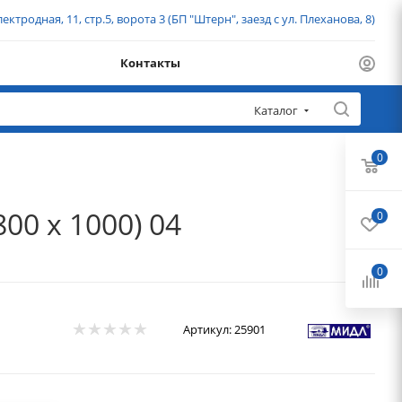
ектродная, 11, стр.5, ворота 3 (БП "Штерн", заезд с ул. Плеханова, 8)
Контакты
Каталог
0
0 х 1000) 04
0
0
Артикул:
25901