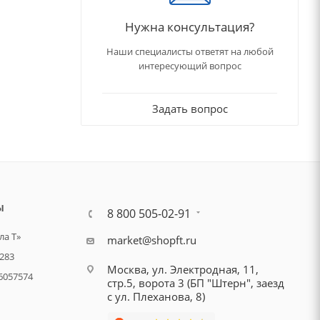
Нужна консультация?
Наши специалисты ответят на любой
интересующий вопрос
Задать вопрос
Ы
8 800 505-02-91
а Т»
market@shopft.ru
283
Москва, ул. Электродная, 11,
6057574
стр.5, ворота 3 (БП "Штерн", заезд
с ул. Плеханова, 8)