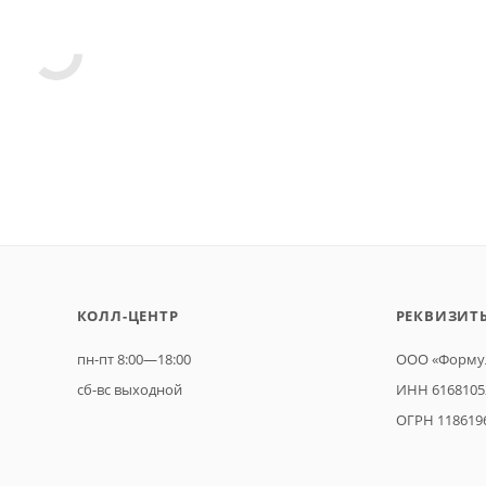
КОЛЛ-ЦЕНТР
РЕКВИЗИТ
пн-пт 8:00—18:00
ООО «Формул
сб-вс выходной
ИНН 6168105
ОГРН 118619