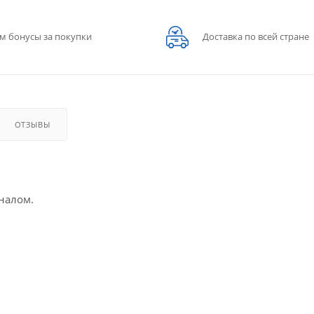
м бонусы за покупки
Доставка по всей стране
ОТЗЫВЫ
налом.