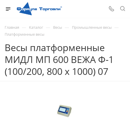
—
—
—
—
Главная
Каталог
Весы
Промышленные весы
Платформенные весы
Весы платформенные
МИДЛ МП 600 ВЕЖА Ф-1
(100/200, 800 х 1000) 07