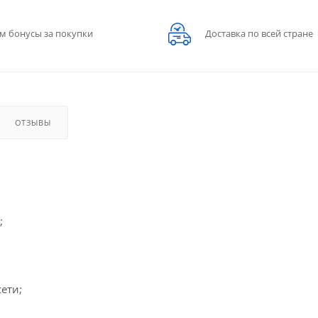
м бонусы за покупки
Доставка по всей стране
ОТЗЫВЫ
;
ети;