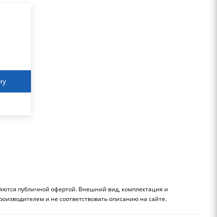
ну
ляются публичной офертой. Внешний вид, комплектация и
роизводителем и не соответствовать описанию на сайте.