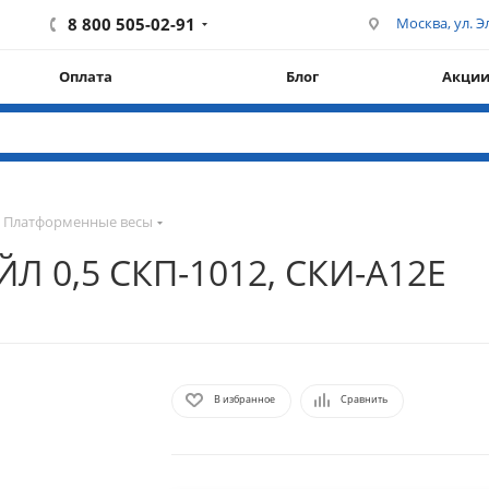
8 800 505-02-91
Москва, ул. Эл
Оплата
Блог
Акци
Платформенные весы
Л 0,5 СКП-1012, СКИ-А12Е
В избранное
Сравнить