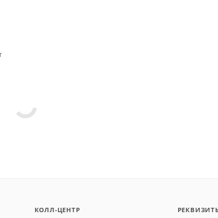
т
КОЛЛ-ЦЕНТР
РЕКВИЗИТ