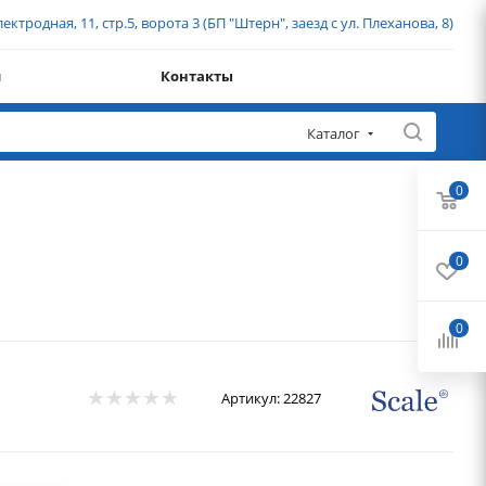
ектродная, 11, стр.5, ворота 3 (БП "Штерн", заезд с ул. Плеханова, 8)
и
Контакты
Каталог
0
0
0
Артикул:
22827