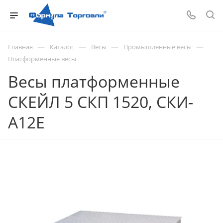
—
—
—
—
Главная
Каталог
Весы
Промышленные весы
Платформенные весы
Весы платформенные
СКЕЙЛ 5 СКП 1520, СКИ-
А12Е