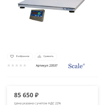
В избранное
Сравнить
Артикул:
23537
85 650
₽
Цена указана с учетом НДС 22%