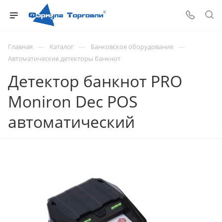
—
—
—
Главная
Каталог
Банковское оборудование
Автоматические детекторы банкнот
Детектор банкнот PRO
Moniron Dec POS
автоматический