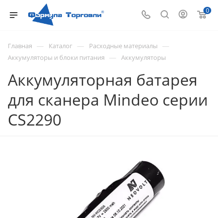
0
—
—
—
Главная
Каталог
Расходные материалы
—
Аккумуляторы и блоки питания
Аккумуляторы
Аккумуляторная батарея
для сканера Mindeo серии
CS2290