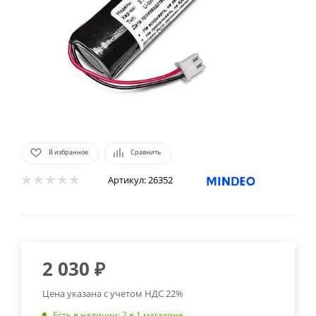
В избранное
Сравнить
Артикул:
26352
2 030
₽
Цена указана с учетом НДС 22%
Есть в наличии
: 2
в 1 магазине