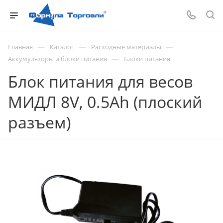
—
—
—
Главная
Каталог
Расходные материалы
—
Аккумуляторы и блоки питания
Блоки питания
Блок питания для весов
МИДЛ 8V, 0.5Аh (плоский
разъем)