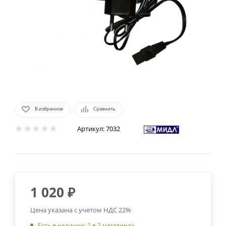
В избранное
Сравнить
Артикул:
7032
1 020
₽
Цена указана с учетом НДС 22%
Есть в наличии
: 2
в 2 магазинах