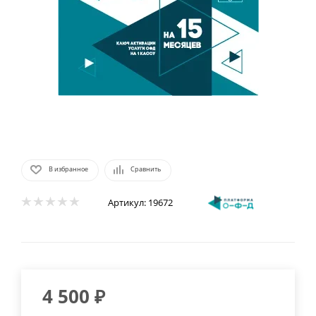
В избранное
Сравнить
Артикул:
19672
4 500
₽