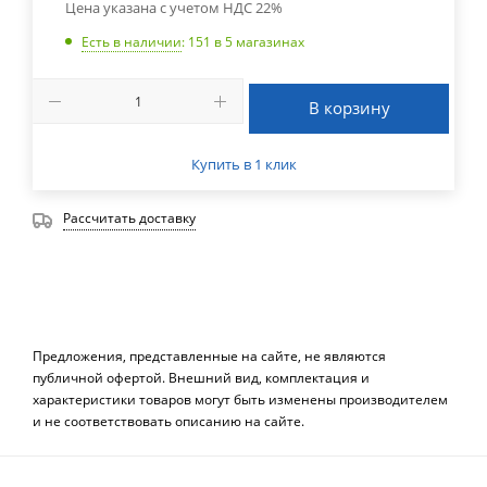
Цена указана с учетом НДС 22%
Есть в наличии
: 151
в 5 магазинах
В корзину
Купить в 1 клик
Рассчитать доставку
Предложения, представленные на сайте, не являются
публичной офертой. Внешний вид, комплектация и
характеристики товаров могут быть изменены производителем
и не соответствовать описанию на сайте.