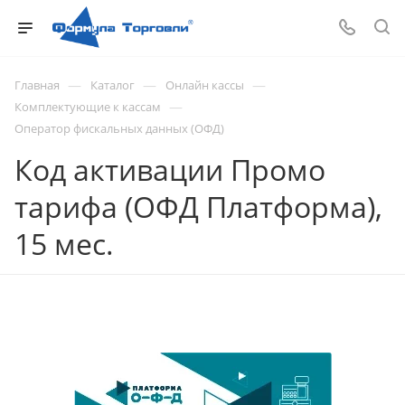
—
—
—
Главная
Каталог
Онлайн кассы
—
Комплектующие к кассам
Оператор фискальных данных (ОФД)
Код активации Промо
тарифа (ОФД Платформа),
15 мес.