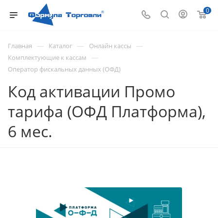
0
—
—
—
Главная
Каталог
Онлайн кассы
—
Комплектующие к кассам
Оператор фискальных данных (ОФД)
Код активации Промо
тарифа (ОФД Платформа),
6 мес.