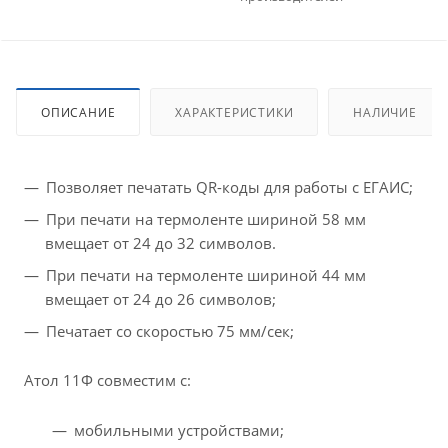
ОПИСАНИЕ
ХАРАКТЕРИСТИКИ
НАЛИЧИЕ
Позволяет печатать QR-коды для работы с ЕГАИС;
При печати на термоленте шириной 58 мм
вмещает от 24 до 32 символов.
При печати на термоленте шириной 44 мм
вмещает от 24 до 26 символов;
Печатает со скоростью 75 мм/сек;
Атол 11Ф совместим с:
мобильными устройствами;