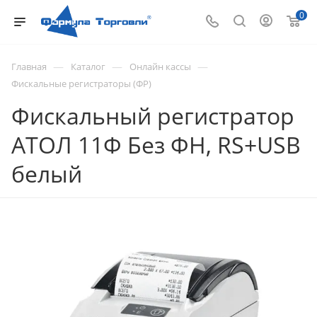
0
—
—
—
Главная
Каталог
Онлайн кассы
Фискальные регистраторы (ФР)
Фискальный регистратор
АТОЛ 11Ф Без ФН, RS+USB
белый