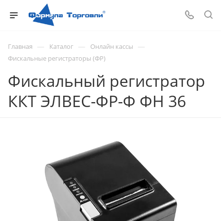
—
—
—
Главная
Каталог
Онлайн кассы
Фискальные регистраторы (ФР)
Фискальный регистратор
ККТ ЭЛВЕС-ФР-Ф ФН 36