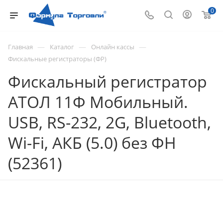
0
—
—
—
Главная
Каталог
Онлайн кассы
Фискальные регистраторы (ФР)
Фискальный регистратор
АТОЛ 11Ф Мобильный.
USB, RS-232, 2G, Bluetooth,
Wi-Fi, АКБ (5.0) без ФН
(52361)