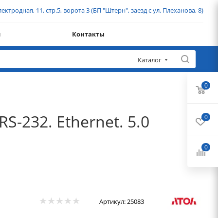
ектродная, 11, стр.5, ворота 3 (БП "Штерн", заезд с ул. Плеханова, 8)
и
Контакты
Каталог
0
S-232. Ethernet. 5.0
0
0
Артикул:
25083