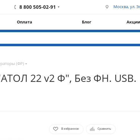
8 800 505-02-91
Москва, ул. Эл
Оплата
Блог
Акци
раторы (ФР)
ОЛ 22 v2 Ф", Без ФН. USB. R
В избранное
Сравнить