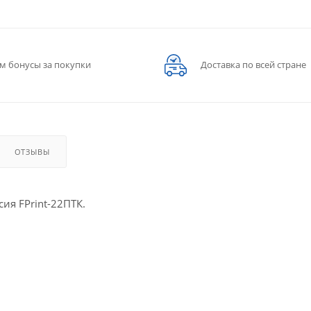
м бонусы за покупки
Доставка по всей стране
ОТЗЫВЫ
ия FPrint-22ПТК.