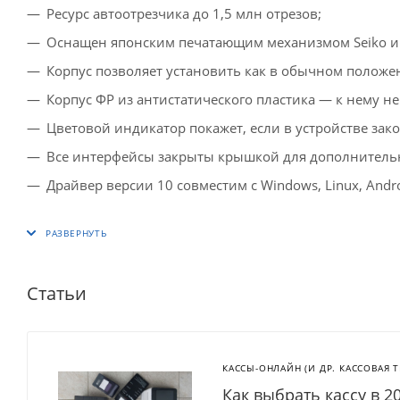
Ресурс автоотрезчика до 1,5 млн отрезов;
Оснащен японским печатающим механизмом Seiko и
Корпус позволяет установить как в обычном положен
Корпус ФР из антистатического пластика — к нему 
Цветовой индикатор покажет, если в устройстве зак
Все интерфейсы закрыты крышкой для дополнитель
Драйвер версии 10 совместим с Windows, Linux, Andro
Статьи
КАССЫ-ОНЛАЙН (И ДР. КАССОВАЯ 
Как выбрать кассу в 2