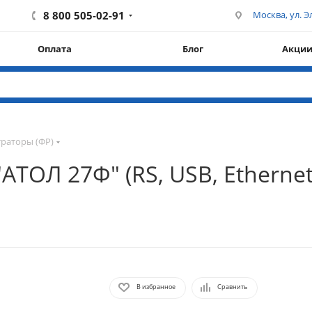
8 800 505-02-91
Москва, ул. Эл
Оплата
Блог
Акци
раторы (ФР)
ТОЛ 27Ф" (RS, USB, Ethernet,
В избранное
Сравнить