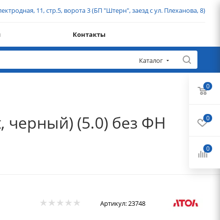
ектродная, 11, стр.5, ворота 3 (БП "Штерн", заезд с ул. Плеханова, 8)
и
Контакты
Каталог
0
 черный) (5.0) без ФН
0
0
Артикул:
23748