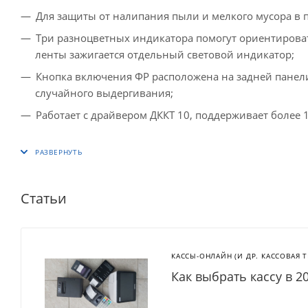
Для защиты от налипания пыли и мелкого мусора в п
Три разноцветных индикатора помогут ориентироват
ленты зажигается отдельный световой индикатор;
Кнопка включения ФР расположена на задней панел
случайного выдергивания;
Работает с драйвером ДККТ 10, поддерживает более 
Статьи
КАССЫ-ОНЛАЙН (И ДР. КАССОВАЯ 
Как выбрать кассу в 2