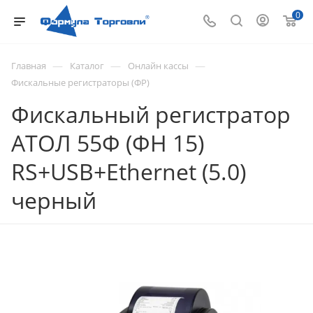
0
—
—
—
Главная
Каталог
Онлайн кассы
Фискальные регистраторы (ФР)
Фискальный регистратор
АТОЛ 55Ф (ФН 15)
RS+USB+Ethernet (5.0)
черный