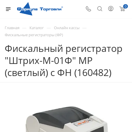
0
—
—
—
Главная
Каталог
Онлайн кассы
Фискальные регистраторы (ФР)
Фискальный регистратор
"Штрих-М-01Ф" МР
(светлый) с ФН (160482)