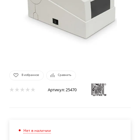
В избранное
Сравнить
Артикул:
25470
Нет в наличии