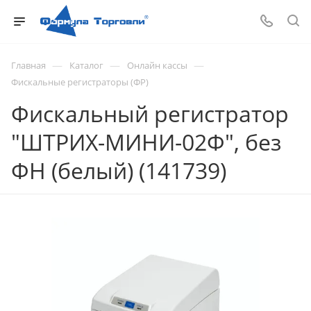
—
—
—
Главная
Каталог
Онлайн кассы
Фискальные регистраторы (ФР)
Фискальный регистратор
"ШТРИХ-МИНИ-02Ф", без
ФН (белый) (141739)