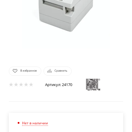
В избранное
Сравнить
Артикул:
24170
Нет в наличии