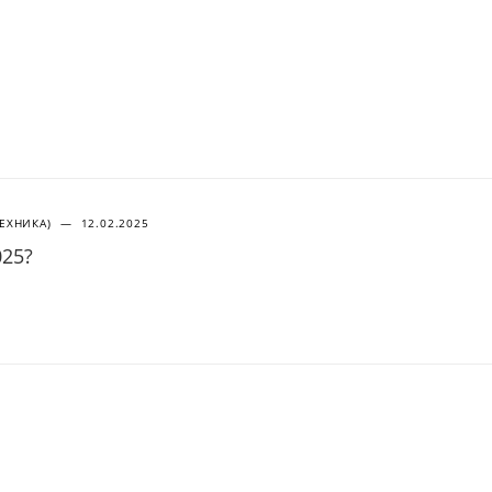
ТЕХНИКА)
—
12.02.2025
025?