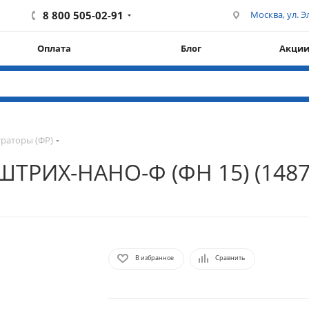
8 800 505-02-91
Москва, ул. Эл
Оплата
Блог
Акци
раторы (ФР)
ШТРИХ-НАНО-Ф (ФН 15) (1487
В избранное
Сравнить