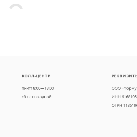
КОЛЛ-ЦЕНТР
РЕКВИЗИТ
пн-пт 8:00—18:00
ООО «Формул
сб-вс выходной
ИНН 6168105
ОГРН 118619