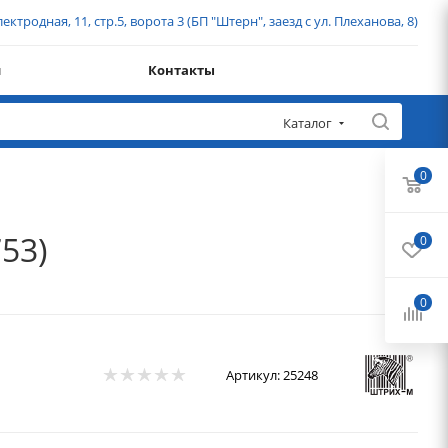
ектродная, 11, стр.5, ворота 3 (БП "Штерн", заезд с ул. Плеханова, 8)
и
Контакты
Каталог
0
53)
0
0
Артикул:
25248