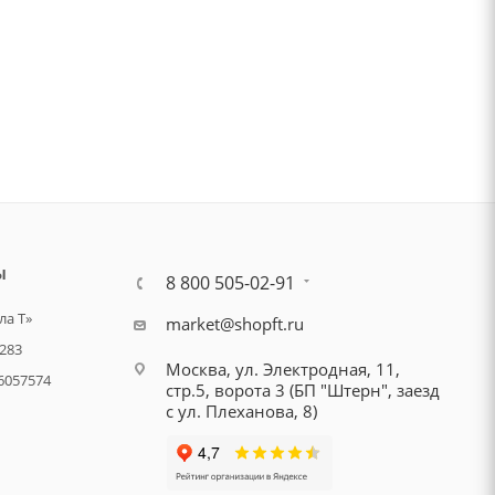
Ы
8 800 505-02-91
а Т»
market@shopft.ru
283
Москва, ул. Электродная, 11,
6057574
стр.5, ворота 3 (БП "Штерн", заезд
с ул. Плеханова, 8)