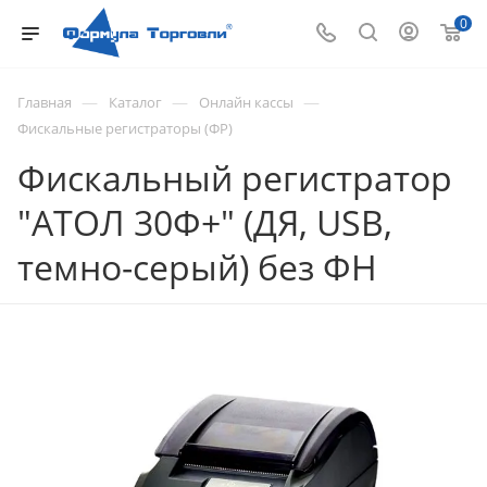
0
—
—
—
Главная
Каталог
Онлайн кассы
Фискальные регистраторы (ФР)
Фискальный регистратор
"АТОЛ 30Ф+" (ДЯ, USB,
темно-серый) без ФН