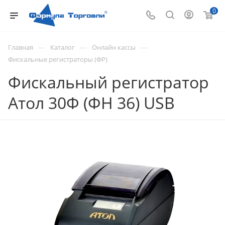
0
—
—
—
Главная
Каталог
Онлайн кассы
Фискальные регистраторы (ФР)
Фискальный регистратор
Атол 30Ф (ФН 36) USB