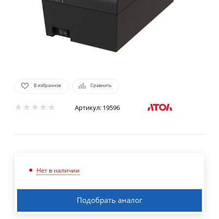
В избранное
Сравнить
Артикул:
19596
Нет в наличии
Подобрать аналог