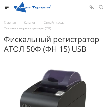
—
—
—
Главная
Каталог
Онлайн кассы
Фискальные регистраторы (ФР)
Фискальный регистратор
АТОЛ 50Ф (ФН 15) USB