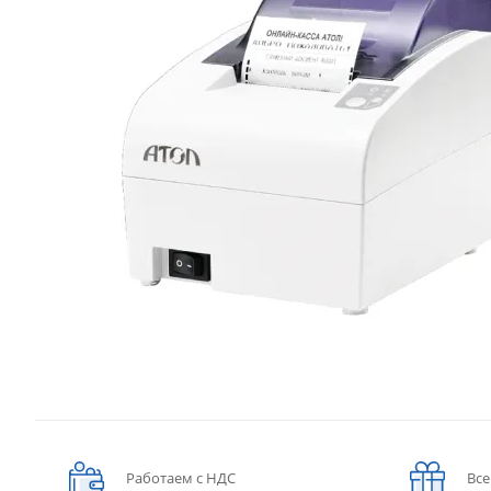
Работаем с НДС
Все