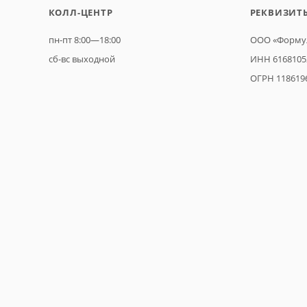
КОЛЛ-ЦЕНТР
РЕКВИЗИТ
пн-пт 8:00—18:00
ООО «Формул
сб-вс выходной
ИНН 6168105
ОГРН 118619