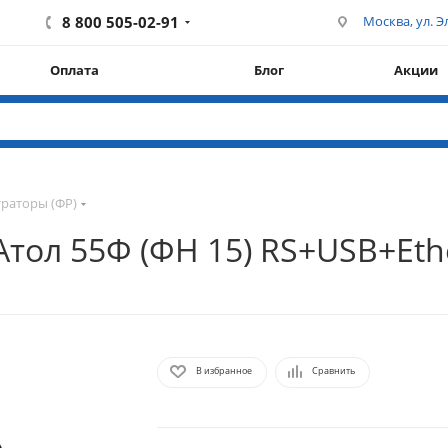
8 800 505-02-91
Москва, ул. Эл
Оплата
Блог
Акции
раторы (ФР)
тол 55Ф (ФН 15) RS+USB+Eth
В избранное
Сравнить