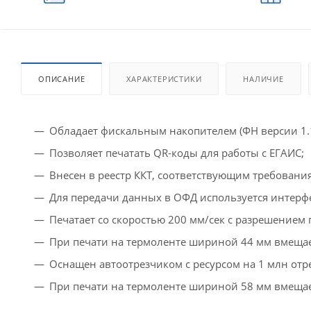
ОПИСАНИЕ
ХАРАКТЕРИСТИКИ
НАЛИЧИЕ
Обладает фискальным накопителем (ФН версии 1.1
Позволяет печатать QR-коды для работы с ЕГАИС;
Внесен в реестр ККТ, соответствующим требовани
Для передачи данных в ОФД используется интерфе
Печатает со скоростью 200 мм/сек с разрешением п
При печати на термоленте шириной 44 мм вмещает
Оснащен автоотрезчиком с ресурсом на 1 млн отр
При печати на термоленте шириной 58 мм вмещает