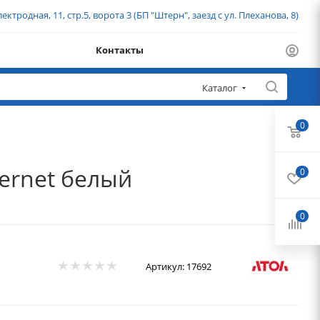
ектродная, 11, стр.5, ворота 3 (БП "Штерн", заезд с ул. Плеханова, 8)
Контакты
Каталог
0
ernet белый
0
0
Артикул:
17692