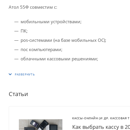
Атол 55Ф совместим с:
мобильными устройствами;
ПК;
pos-системами (на базе мобильных ОС);
пос компьютерами;
облачными кассовыми решениями;
Статьи
КАССЫ-ОНЛАЙН (И ДР. КАССОВАЯ 
Как выбрать кассу в 2