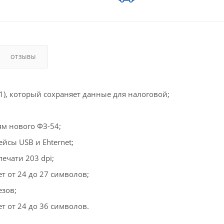
ОТЗЫВЫ
), который сохраняет данные для налоговой;
ям нового ФЗ-54;
йсы USB и Ehternet;
ечати 203 dpi;
 от 24 до 27 символов;
езов;
 от 24 до 36 символов.