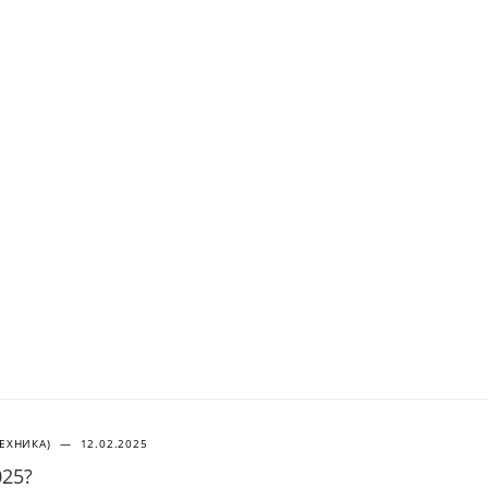
ТЕХНИКА)
—
12.02.2025
025?