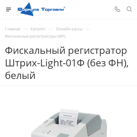
—
—
—
Главная
Каталог
Онлайн кассы
Фискальные регистраторы (ФР)
Фискальный регистратор
Штрих-Light-01Ф (без ФН),
белый