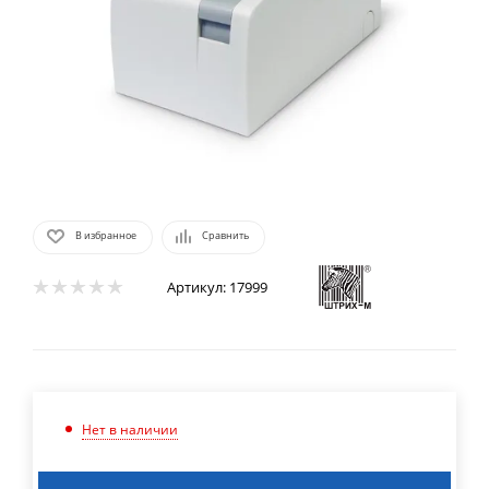
В избранное
Сравнить
Артикул:
17999
Нет в наличии