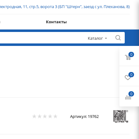
ектродная, 11, стр.5, ворота 3 (БП "Штерн", заезд с ул. Плеханова, 8)
и
Контакты
Каталог
0
0
0
Артикул:
19762