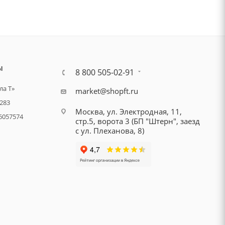
Ы
8 800 505-02-91
а Т»
market@shopft.ru
283
Москва, ул. Электродная, 11,
6057574
стр.5, ворота 3 (БП "Штерн", заезд
с ул. Плеханова, 8)