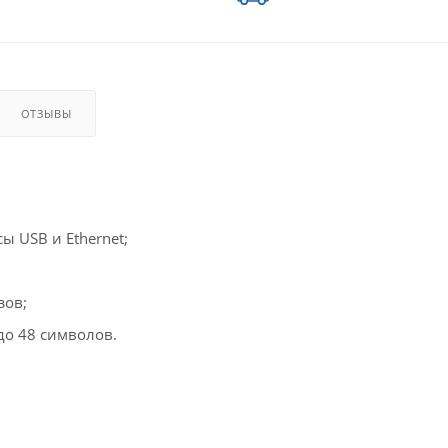
ОТЗЫВЫ
 USB и Ethernet;
зов;
до 48 символов.