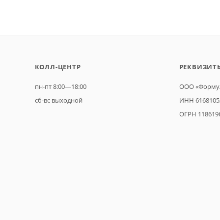
КОЛЛ-ЦЕНТР
РЕКВИЗИТ
пн-пт 8:00—18:00
ООО «Формул
сб-вс выходной
ИНН 6168105
ОГРН 118619