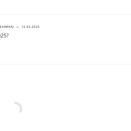
ТЕХНИКА)
—
12.02.2025
025?