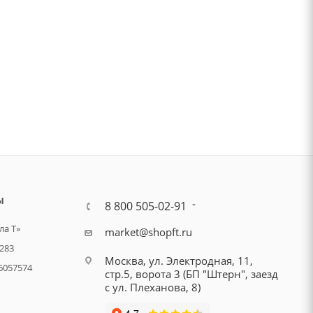
Ы
8 800 505-02-91
а Т»
market@shopft.ru
283
Москва, ул. Электродная, 11,
6057574
стр.5, ворота 3 (БП "Штерн", заезд
с ул. Плеханова, 8)