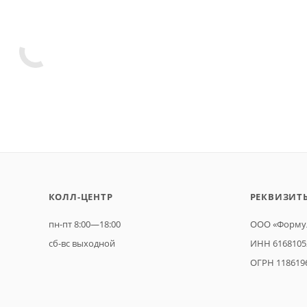
КОЛЛ-ЦЕНТР
РЕКВИЗИТ
пн-пт 8:00—18:00
ООО «Формул
сб-вс выходной
ИНН 6168105
ОГРН 118619