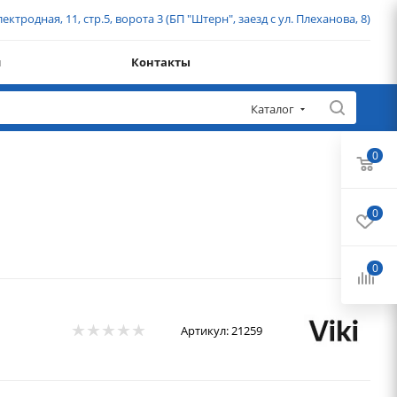
ектродная, 11, стр.5, ворота 3 (БП "Штерн", заезд с ул. Плеханова, 8)
и
Контакты
Каталог
0
0
0
Артикул:
21259