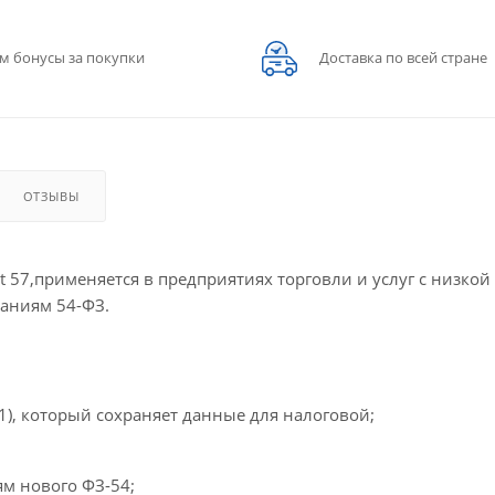
м бонусы за покупки
Доставка по всей стране
ОТЗЫВЫ
 57,применяется в предприятиях торговли и услуг с низкой
ваниям 54-ФЗ.
), который сохраняет данные для налоговой;
ям нового ФЗ-54;