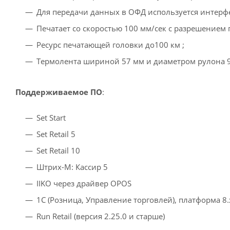
Для передачи данных в ОФД используется интерф
Печатает со скоростью 100 мм/сек с разрешением 
Ресурс печатающей головки до100 км ;
Термолента шириной 57 мм и диаметром рулона 9
Поддерживаемое ПО
:
Set Start
Set Retail 5
Set Retail 10
Штрих-М: Кассир 5
IIKO через драйвер OPOS
1С (Розница, Управление торговлей), платформа 8.
Run Retail (версия 2.25.0 и старше)