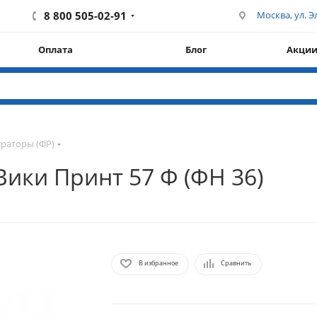
8 800 505-02-91
Москва, ул. Эл
Оплата
Блог
Акци
раторы (ФР)
ики Принт 57 Ф (ФН 36)
В избранное
Сравнить