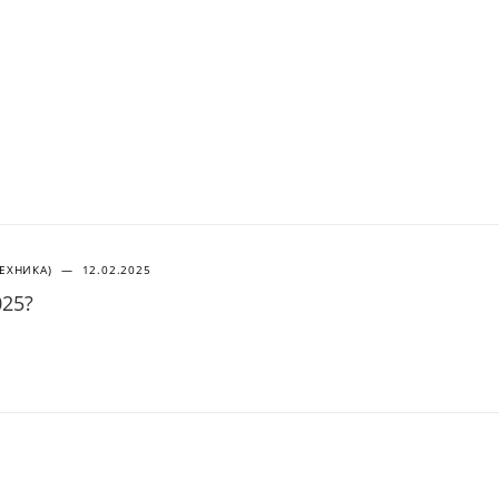
ТЕХНИКА)
—
12.02.2025
025?