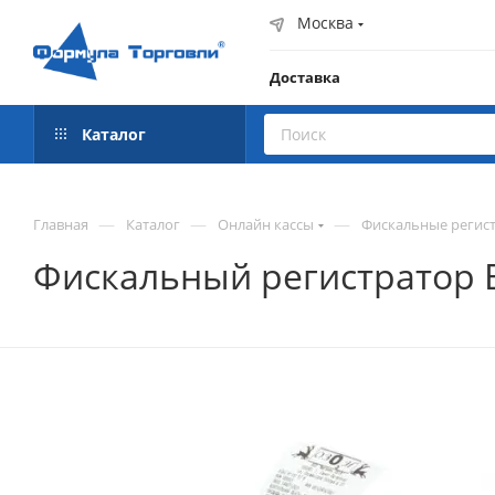
Москва
Доставка
Каталог
—
—
—
Главная
Каталог
Онлайн кассы
Фискальные регист
Фискальный регистратор В