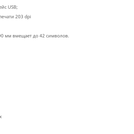
ейс USB;
печати 203 dpi
0 мм вмещает до 42 символов.
x