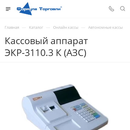
—
—
—
Главная
Каталог
Онлайн кассы
Автономные кассы
Кассовый аппарат
ЭКР-3110.3 К (АЗС)