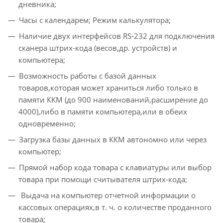
дневника;
Часы с календарем; Режим калькулятора;
Наличие двух интерфейсов RS-232 для подключения
сканера штрих-кода (весов,др. устройств) и
компьютера;
Возможность работы с базой данных
товаров,которая может храниться либо только в
памяти ККМ (до 900 наименований,расширение до
4000),либо в памяти компьютера,или в обеих
одновременно;
Загрузка базы данных в ККМ автономно или через
компьютер;
Прямой набор кода товара с клавиатуры или выбор
товара при помощи считывателя штрих-кода;
Выдача на компьютер отчетной информации о
кассовых операциях,в т. ч. о количестве проданного
товара;