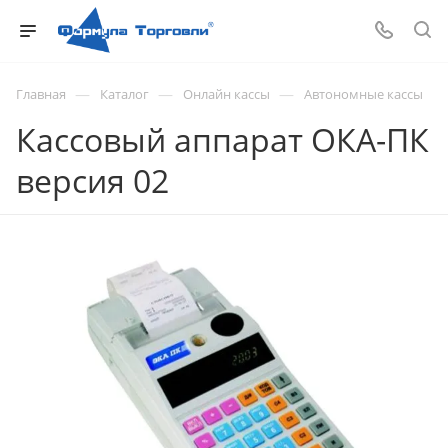
—
—
—
Главная
Каталог
Онлайн кассы
Автономные кассы
Кассовый аппарат ОКА-ПК
версия 02