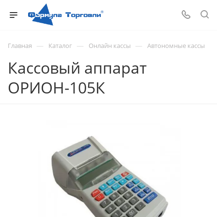
—
—
—
Главная
Каталог
Онлайн кассы
Автономные кассы
Кассовый аппарат
ОРИОН-105К