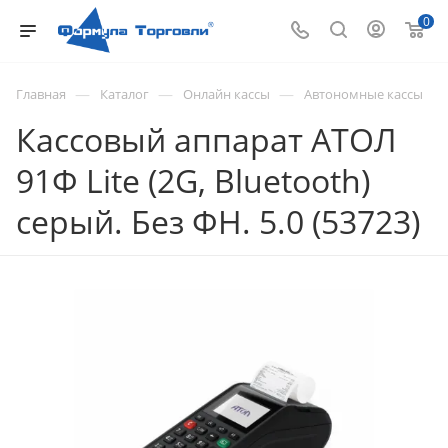
0
—
—
—
Главная
Каталог
Онлайн кассы
Автономные кассы
Кассовый аппарат АТОЛ
91Ф Lite (2G, Bluetooth)
серый. Без ФН. 5.0 (53723)