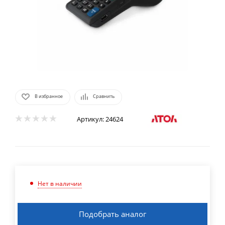
В избранное
Сравнить
Артикул:
24624
Нет в наличии
Подобрать аналог