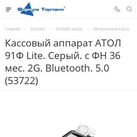
—
—
—
Главная
Каталог
Онлайн кассы
Автономные кассы
Кассовый аппарат АТОЛ
91Ф Lite. Серый. c ФН 36
мес. 2G. Bluetooth. 5.0
(53722)