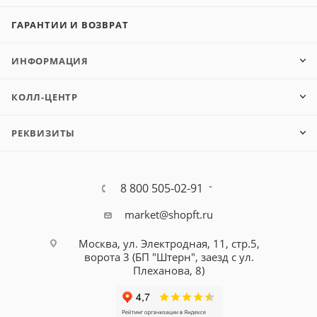
ГАРАНТИИ И ВОЗВРАТ
ИНФОРМАЦИЯ
КОЛЛ-ЦЕНТР
РЕКВИЗИТЫ
8 800 505-02-91
market@shopft.ru
Москва, ул. Электродная, 11, стр.5,
ворота 3 (БП "Штерн", заезд с ул.
Плеханова, 8)