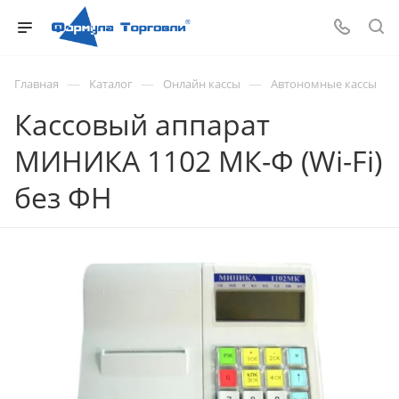
—
—
—
Главная
Каталог
Онлайн кассы
Автономные кассы
Кассовый аппарат
МИНИКА 1102 МК-Ф (Wi-Fi)
без ФН