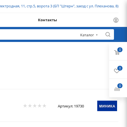
ектродная, 11, стр.5, ворота 3 (БП "Штерн", заезд с ул. Плеханова, 8)
Контакты
Каталог
0
0
0
Артикул:
19730