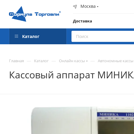
Москва
Доставка
Каталог
—
—
—
Главная
Каталог
Онлайн кассы
Автономные кассы
Кассовый аппарат МИНИК