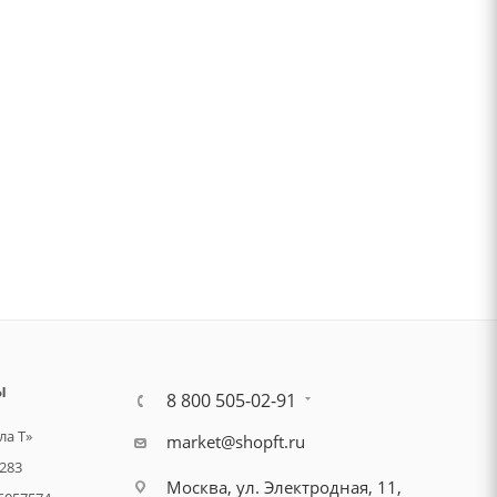
Ы
8 800 505-02-91
а Т»
market@shopft.ru
283
Москва, ул. Электродная, 11,