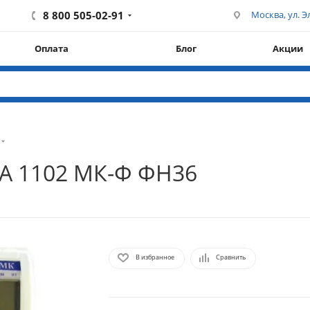
8 800 505-02-91
Москва, ул. Эл
Оплата
Блог
Акции
А 1102 МК-Ф ФН36
В избранное
Сравнить