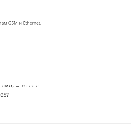
ам GSM и Ethernet.
ТЕХНИКА)
—
12.02.2025
025?