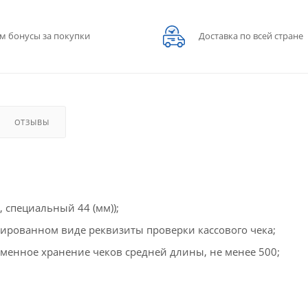
м бонусы за покупки
Доставка по всей стране
ОТЗЫВЫ
 специальный 44 (мм));
дированном виде реквизиты проверки кассового чека;
енное хранение чеков средней длины, не менее 500;