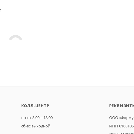
т
КОЛЛ-ЦЕНТР
РЕКВИЗИТ
пн-пт 8:00—18:00
ООО «Формул
сб-вс выходной
ИНН 6168105