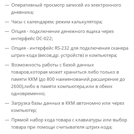
Оперативный просмотр записей из электронного
дневника;
Часы с календарем; режим калькулятора;
Опция - подключение денежного ящика через
интерфейс DC-022;
Опция - интерфейс RS-232 для подключения сканера
штрих-кода (весов,др. устройств) и компьютера;
Возможность работы с базой данных
товаров,которая может храниться либо только в
памяти ККМ (до 800 наименований,расширение до
2600),либо в памяти компьютера,или в обеих
одновременно;
Загрузка базы данных в ККМ автономно или через
компьютер;
Прямой набор кода товара с клавиатуры или выбор
товара при помощи считывателя штрих-кода;