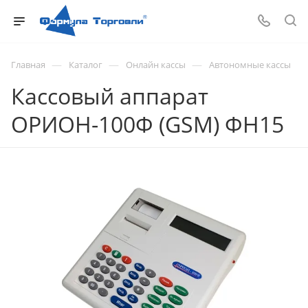
—
—
—
Главная
Каталог
Онлайн кассы
Автономные кассы
Кассовый аппарат
ОРИОН-100Ф (GSM) ФН15