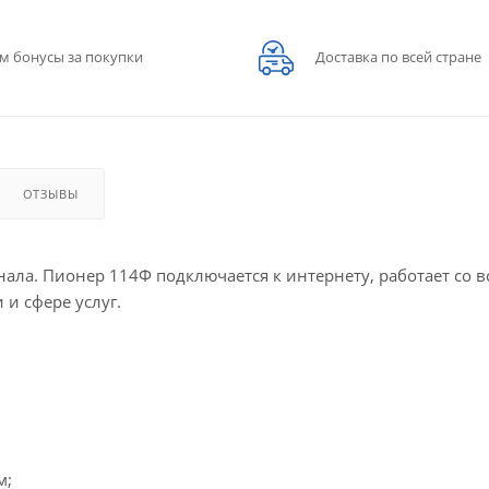
м бонусы за покупки
Доставка по всей стране
ОТЗЫВЫ
ла. Пионер 114Ф подключается к интернету, работает со 
 и сфере услуг.
м;