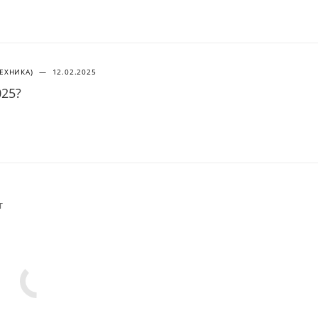
ТЕХНИКА)
—
12.02.2025
025?
т