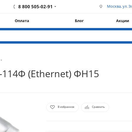
8 800 505-02-91
Москва, ул. Эл
Оплата
Блог
Акции
114Ф (Ethernet) ФН15
В избранное
Сравнить