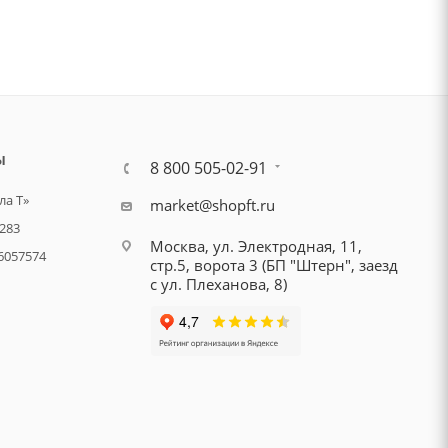
Ы
8 800 505-02-91
а Т»
market@shopft.ru
283
Москва, ул. Электродная, 11,
6057574
стр.5, ворота 3 (БП "Штерн", заезд
с ул. Плеханова, 8)