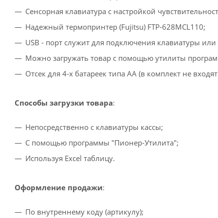
Сенсорная клавиатура с настройкой чувствительнос
Надежный термопринтер (Fujitsu) FTP-628MCL110;
USB - порт служит для подключения клавиатуры или 
Можно загружать товар с помощью утилиты программир
Отсек для 4-х батареек типа АА (в комплект не входят)
Способы загрузки товара
:
Непосредственно с клавиатуры кассы;
С помощью программы "Пионер-Утилита";
Используя Excel таблицу.
Оформление продажи
:
По внутреннему коду (артикулу);