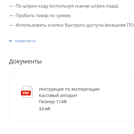
По штрих-коду (используя сканер штрих кода);
Пробить товар по сумме;
Использовать кнопки быстрого доступа (внешняя ПОС
Документы
Инструкция по эксплуатации
Кассовый аппарат
Пионер-114Ф
3,2 мб