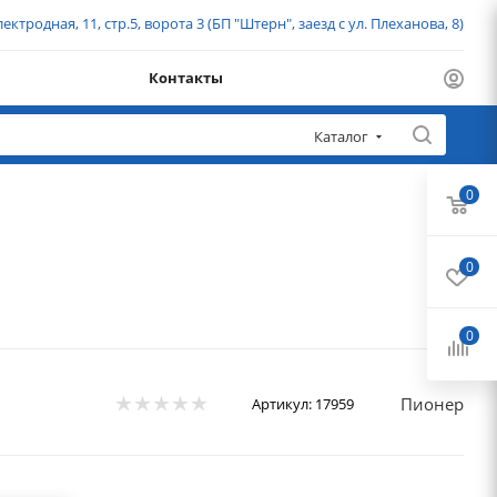
ектродная, 11, стр.5, ворота 3 (БП "Штерн", заезд с ул. Плеханова, 8)
Контакты
Каталог
0
0
0
Пионер
Артикул:
17959