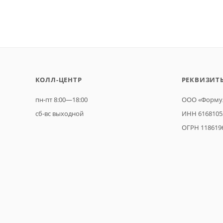
КОЛЛ-ЦЕНТР
РЕКВИЗИТ
пн-пт 8:00—18:00
ООО «Формул
сб-вс выходной
ИНН 6168105
ОГРН 118619