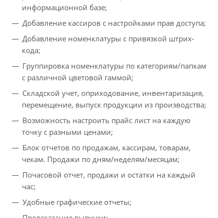
информационной базе;
Добавление кассиров с настройками прав доступа;
Добавление номенклатуры с привязкой штрих-
кода;
Группировка номенклатуры по категориям/папкам
с различной цветовой гаммой;
Складской учет, оприходование, инвентаризация,
перемещение, выпуск продукции из производства;
Возможность настроить прайс лист на каждую
точку с разными ценами;
Блок отчетов по продажам, кассирам, товарам,
чекам. Продажи по дням/неделям/месяцам;
Почасовой отчет, продажи и остатки на каждый
час;
Удобные графические отчеты;
Предсказание выручки;