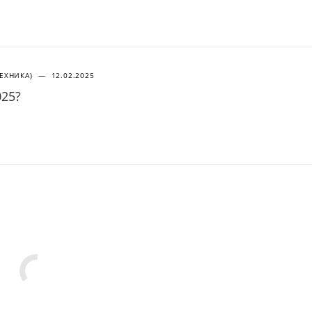
ТЕХНИКА)
—
12.02.2025
025?