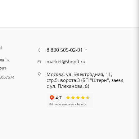
Ы
8 800 505-02-91
а Т»
market@shopft.ru
283
Москва, ул. Электродная, 11,
6057574
стр.5, ворота 3 (БП "Штерн", заезд
с ул. Плеханова, 8)