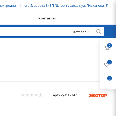
ектродная, 11, стр.5, ворота 3 (БП "Штерн", заезд с ул. Плеханова, 8)
и
Контакты
Каталог
0
0
0
Артикул:
17747