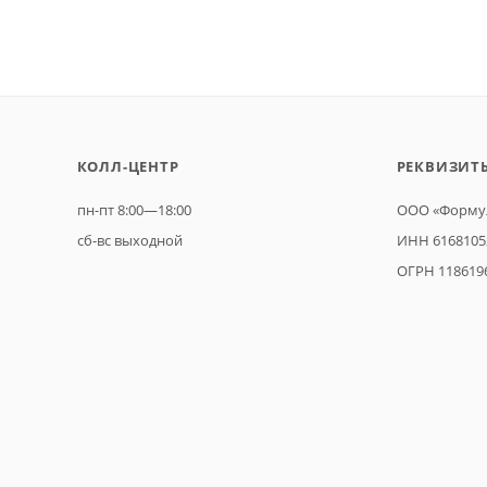
КОЛЛ-ЦЕНТР
РЕКВИЗИТ
пн-пт 8:00—18:00
ООО «Формул
сб-вс выходной
ИНН 6168105
ОГРН 118619