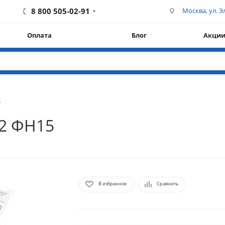
8 800 505-02-91
Москва, ул. Эл
Оплата
Блог
Акци
.2 ФН15
В избранное
Сравнить