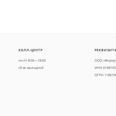
КОЛЛ-ЦЕНТР
РЕКВИЗИТ
пн-пт 8:00—18:00
ООО «Формул
сб-вс выходной
ИНН 6168105
ОГРН 118619