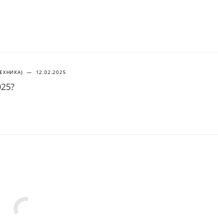
ТЕХНИКА)
—
12.02.2025
025?