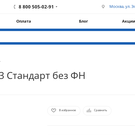
8 800 505-02-91
Москва, ул. Эл
Оплата
Блог
Акци
3 Стандарт без ФН
В избранное
Сравнить