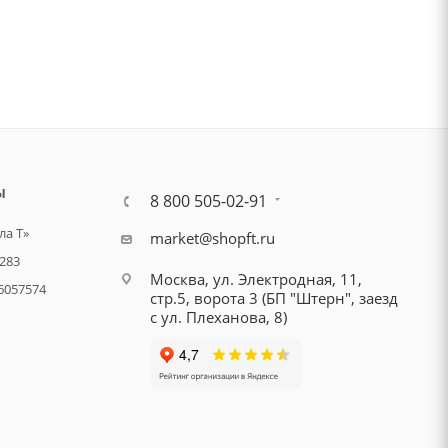
Ы
8 800 505-02-91
а Т»
market@shopft.ru
283
Москва, ул. Электродная, 11,
6057574
стр.5, ворота 3 (БП "Штерн", заезд
с ул. Плеханова, 8)