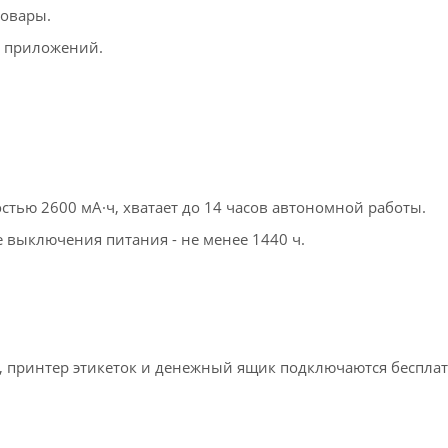
товары.
 приложений.
тью 2600 мА·ч, хватает до 14 часов автономной работы.
 выключения питания - не менее 1440 ч.
, принтер этикеток и денежный ящик подключаются бесплат