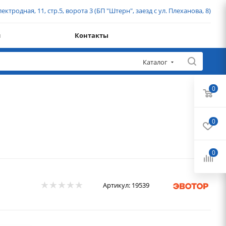
ектродная, 11, стр.5, ворота 3 (БП "Штерн", заезд с ул. Плеханова, 8)
и
Контакты
Каталог
0
0
0
Артикул:
19539