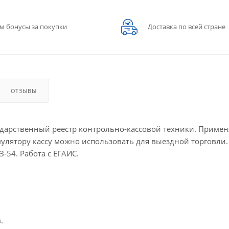
м бонусы за покупки
Доставка по всей стране
ОТЗЫВЫ
дарственный реестр контрольно-кассовой техники. Примен
мулятору кассу можно использовать для выездной торговли.
-54. Работа с ЕГАИС.
.