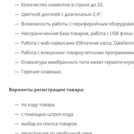
Количество символов в строке до 32.
Цветной дисплей с диагональю 2,4".
Возможность работы с периферийным оборудовани
Неограниченная база товаров, работа с USB флеш
Работа с web-сервисами (Облачная касса, DataServic
Работа с внешними товароучётными программам
Клавиатура мембранного типа имеет герметичную
Горячие клавиши.
Варианты регистрации товара:
по коду товара.
с помощью штрих-кода.
выбор из списка товаров.
регистрация по свободной цене.