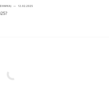
ТЕХНИКА)
—
12.02.2025
025?