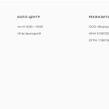
КОЛЛ-ЦЕНТР
РЕКВИЗИТ
пн-пт 8:00—18:00
ООО «Формул
сб-вс выходной
ИНН 6168105
ОГРН 118619