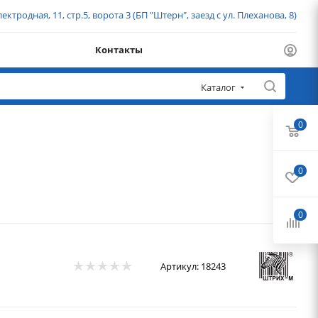
ектродная, 11, стр.5, ворота 3 (БП "Штерн", заезд с ул. Плеханова, 8)
Контакты
Каталог
0
0
0
Артикул:
18243