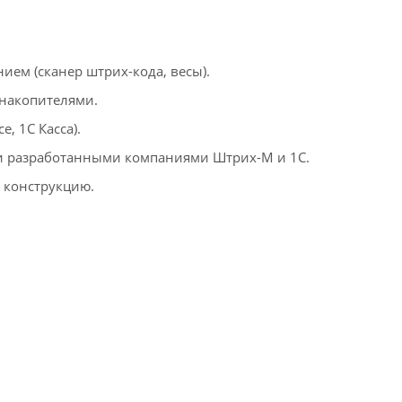
ем (сканер штрих-кода, весы).
 накопителями.
e, 1С Касса).
и разработанными компаниями Штрих-М и 1С.
 конструкцию.