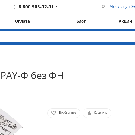
8 800 505-02-91
Москва, ул. Эл
Оплата
Блог
Акции
PAY-Ф без ФН
В избранное
Сравнить