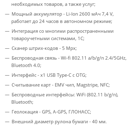
необходимых товаров, а также услуг;
Мощный аккумулятор - Li-Ion 2600 мАч 7,4 V,
работает до 24 часов в автономном режиме;
Интеграция со многими распространенными
товароучетными системами, 1С;
Сканер штрих-кодов - 5 Mpx;
Беспроводная связь - Wi-fi 802.11 a/b/g/n 2.4/5GHz,
Bluetooth 4.0;
Интерфейс - x1 USB Type-C с OTG;
Считывание карт - EMV чип, Magstripe, NFC;
Беспроводные интерфейсы: WiFi (802.11 b/g/n),
Bluetooth;
Геолокация - GPS, A-GPS, ГЛОНАСС;
Внешний диаметр рулона бумаги - 40 мм.