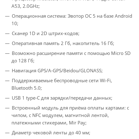
A53, 2.0GHz;
Операционная система: Эвотор ОС 5 на базе Android
10;
Сканер 1D и 2D штрих-кодов;
Оперативная память 2 Гб, накопитель 16 Гб;
Возможно расширение памяти с помощью Micro SD
до 128 Гб;
Навигация GPS/A-GPS/Beidou/GLONASS;
Поддерживаемые беспроводные сети Wi-Fi,
Bluetooth 5.0;
USB 1 type-C для зарядки/передачи данных;
Встроенный модуль для приёма оплаты картами: с
чипом, с NFC модулем, магнитной лентой,
платежными стикерами, Mir Pay;
Диаметр чековой ленты до 40 мм;