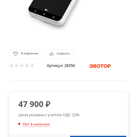
В избранное
Сравнить
Артикул:
28356
47 900
₽
Цена указана с учетом НДС 22%
Нет в наличии